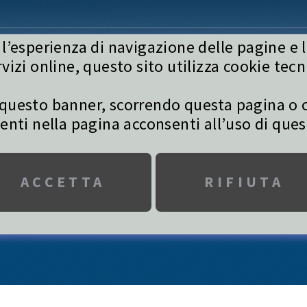
 l’esperienza di navigazione delle pagine e l
GARE
ALLENAMENTI
VETRINA
AREA RISER
rvizi online, questo sito utilizza cookie tecni
questo banner, scorrendo questa pagina o c
nti nella pagina acconsenti all’uso di ques
NOTIZIA