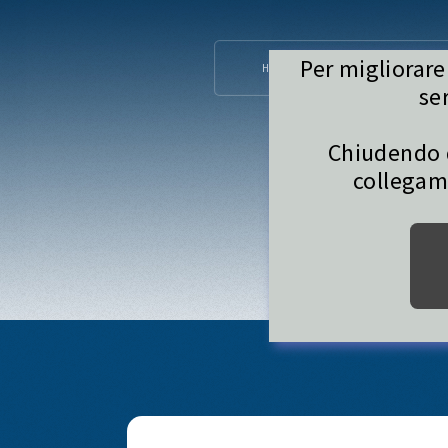
Per migliorare
HOME
CHI SIAMO
se
Chiudendo 
collegame