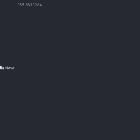
055 6530284
lla Nave