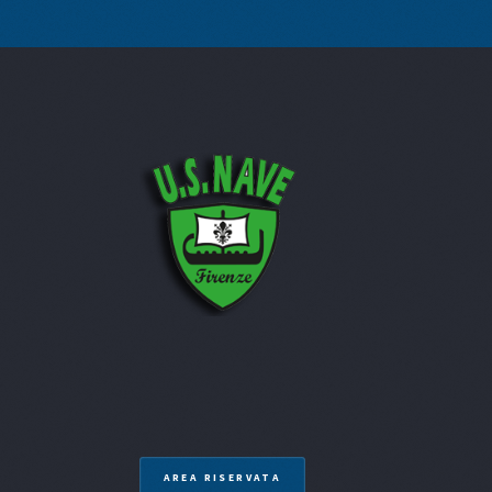
AREA RISERVATA