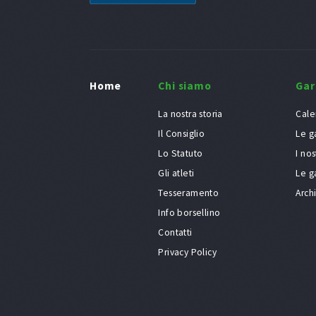
Home
Chi siamo
Gar
La nostra storia
Cale
Il Consiglio
Le g
Lo Statuto
I nos
Gli atleti
Le g
Tesseramento
Arch
Info borsellino
Contatti
Privacy Policy