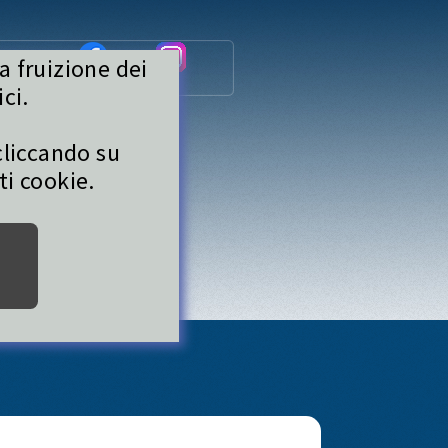
a fruizione dei
VATA
ci.
liccando su
ti cookie.