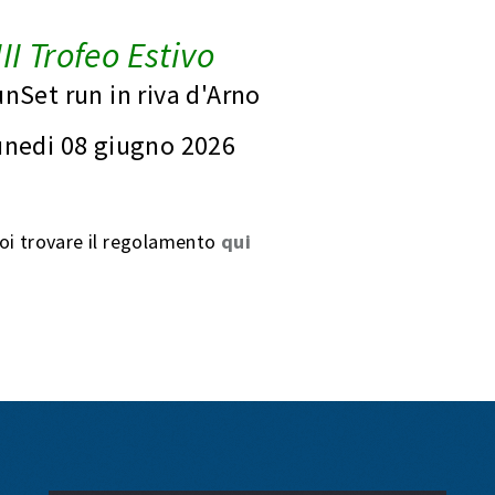
III Trofeo Estivo
nSet run in riva d'Arno
unedi 08 giugno 2026
oi trovare il regolamento
qui