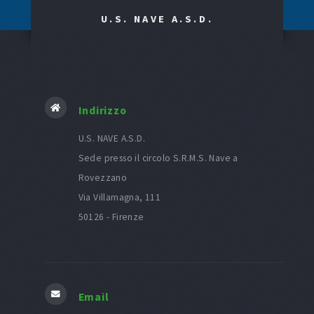
U.S. NAVE A.S.D.
Indirizzo
U.S. NAVE A.S.D.
Sede presso il circolo S.R.M.S. Nave a
Rovezzano
Via Villamagna, 111
50126 - Firenze
Email