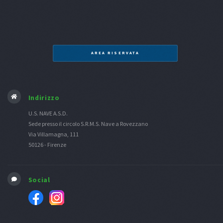
AREA RISERVATA
Indirizzo
U.S. NAVE A.S.D.
Sede presso il circolo S.R.M.S. Nave a Rovezzano
Via Villamagna, 111
50126 - Firenze
Social