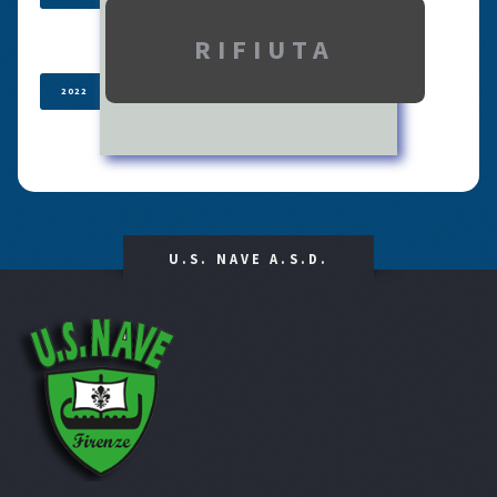
2022
2021
U.S. NAVE A.S.D.